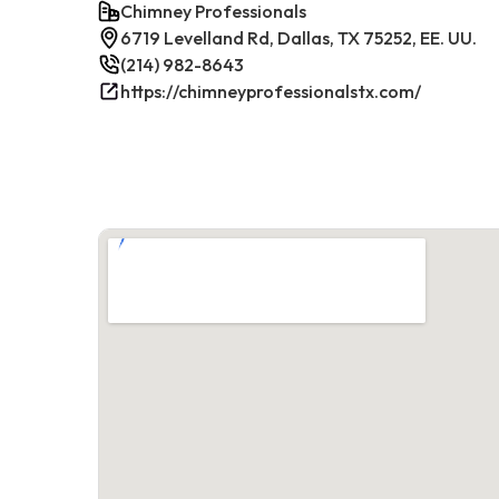
Chimney Professionals
6719 Levelland Rd, Dallas, TX 75252, EE. UU.
(214) 982-8643
https://chimneyprofessionalstx.com/