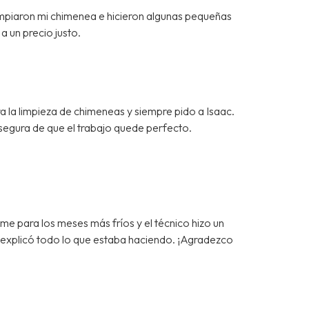
impiaron mi chimenea e hicieron algunas pequeñas
a un precio justo.
a la limpieza de chimeneas y siempre pido a Isaac.
segura de que el trabajo quede perfecto.
 para los meses más fríos y el técnico hizo un
e explicó todo lo que estaba haciendo. ¡Agradezco