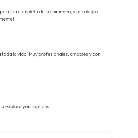
spección completa de la chimenea, y me alegro
mente!
a toda la vida. Muy profesionales, amables y con
nd explore your options