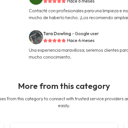
Hace 6 meses
Contacté con profesionales para una limpieza e in
mucho de haberlo hecho. ¡Los recomiendo amplia
Tara Dowling
- Google user
Hace 4 meses
Una experiencia maravillosa; seremos clientes par
mucho conocimiento.
More from this category
es from this category to connect with trusted service providers a
easily.