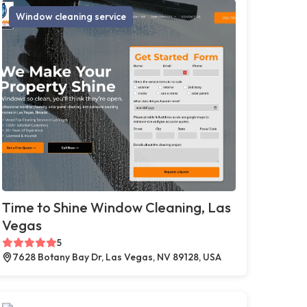
Window cleaning service
Time to Shine Window Cleaning, Las
Vegas
5
7628 Botany Bay Dr, Las Vegas, NV 89128, USA