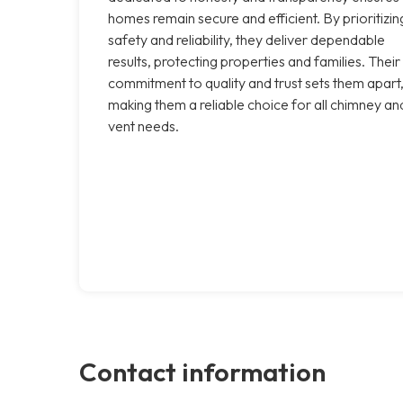
homes remain secure and efficient. By prioritizin
safety and reliability, they deliver dependable
results, protecting properties and families. Their
commitment to quality and trust sets them apart
making them a reliable choice for all chimney an
vent needs.
Contact information