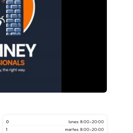
0
lunes: 8:00–20:00
1
martes: 8:00–20:00