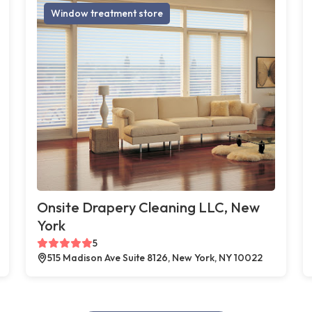
Window treatment store
Onsite Drapery Cleaning LLC, New
York
5
515 Madison Ave Suite 8126, New York, NY 10022