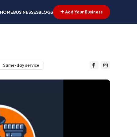
Add Your Business
HOME
BUSINESSES
BLOGS
Same-day service