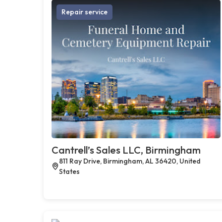
Repair service
Cantrell’s Sales LLC, Birmingham
811 Ray Drive, Birmingham, AL 36420, United
States